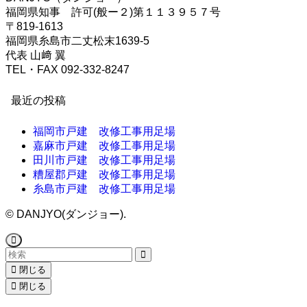
福岡県知事 許可(般ー２)第１１３９５７号
〒819-1613
福岡県糸島市二丈松末1639-5
代表 山﨑 翼
TEL・FAX 092-332-8247
最近の投稿
福岡市戸建 改修工事用足場
嘉麻市戸建 改修工事用足場
田川市戸建 改修工事用足場
糟屋郡戸建 改修工事用足場
糸島市戸建 改修工事用足場
©
DANJYO(ダンジョー).
閉じる
閉じる