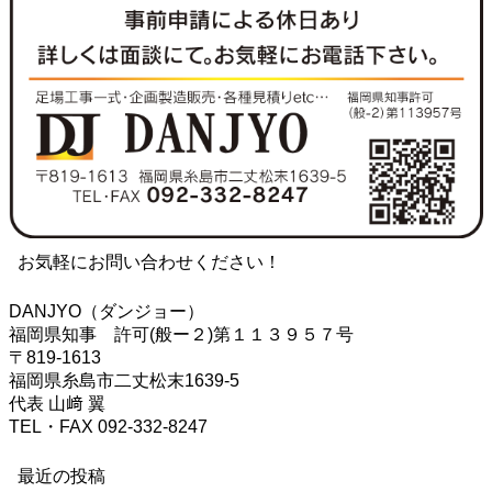
お気軽にお問い合わせください！
DANJYO（ダンジョー）
福岡県知事 許可(般ー２)第１１３９５７号
〒819-1613
福岡県糸島市二丈松末1639-5
代表 山﨑 翼
TEL・FAX 092-332-8247
最近の投稿