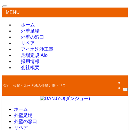
MENU
ホーム
外壁足場
外壁の窓口
リペア
アイオ洗浄工事
足場定規 Aio
採用情報
会社概要
福岡・佐賀・九州各地の外壁足場・リフォームはお任せください
ホーム
外壁足場
外壁の窓口
リペア