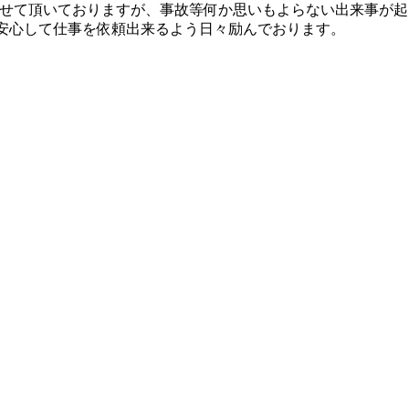
努めさせて頂いておりますが、事故等何か思いもよらない出来事が
に安心して仕事を依頼出来るよう日々励んでおります。