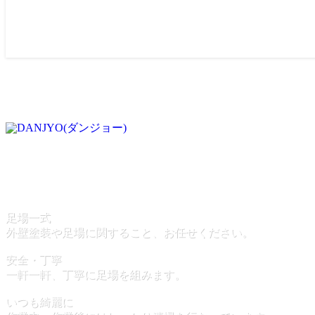
足場一式
外壁塗装や足場に関すること、お任せください。
安全・丁寧
一軒一軒、丁寧に足場を組みます。
いつも綺麗に