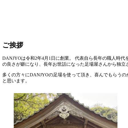
ご挨拶
DANJYOは令和2年4月1日に創業。 代表自ら長年の職人時
の良さが癖になり、長年お世話になった足場屋さんから独立さ
多くの方々にDANJYOの足場を使って頂き、喜んでもらう
と思います。