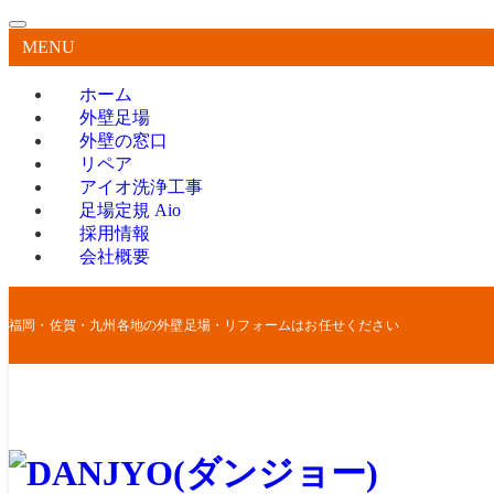
MENU
ホーム
外壁足場
外壁の窓口
リペア
アイオ洗浄工事
足場定規 Aio
採用情報
会社概要
福岡・佐賀・九州各地の外壁足場・リフォームはお任せください