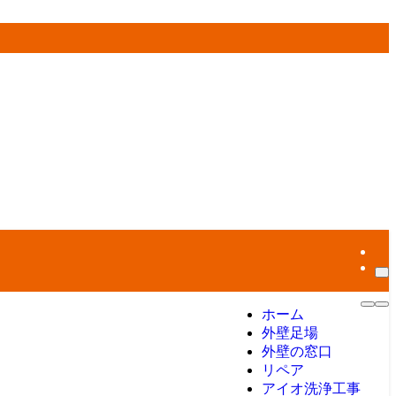
ホーム
外壁足場
外壁の窓口
リペア
アイオ洗浄工事