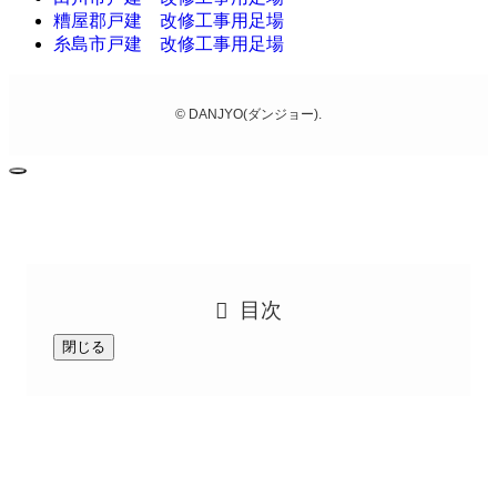
糟屋郡戸建 改修工事用足場
糸島市戸建 改修工事用足場
©
DANJYO(ダンジョー).
目次
閉じる