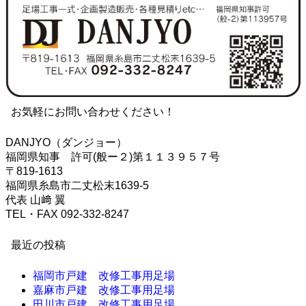
お気軽にお問い合わせください！
DANJYO（ダンジョー）
福岡県知事 許可(般ー２)第１１３９５７号
〒819-1613
福岡県糸島市二丈松末1639-5
代表 山﨑 翼
TEL・FAX 092-332-8247
最近の投稿
福岡市戸建 改修工事用足場
嘉麻市戸建 改修工事用足場
田川市戸建 改修工事用足場