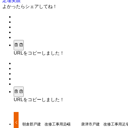
足場実績
よかったらシェアしてね！
URLをコピーしました！
URLをコピーしました！
朝倉郡戸建 改修工事用足場
唐津市戸建 改修工事用足