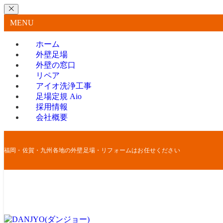
MENU
ホーム
外壁足場
外壁の窓口
リペア
アイオ洗浄工事
足場定規 Aio
採用情報
会社概要
福岡・佐賀・九州各地の外壁足場・リフォームはお任せください