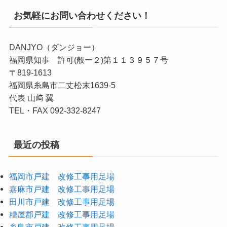
お気軽にお問い合わせください！
DANJYO（ダンジョー）
福岡県知事 許可(般ー２)第１１３９５７号
〒819-1613
福岡県糸島市二丈松末1639-5
代表 山﨑 翼
TEL・FAX 092-332-8247
最近の投稿
福岡市戸建 改修工事用足場
嘉麻市戸建 改修工事用足場
田川市戸建 改修工事用足場
糟屋郡戸建 改修工事用足場