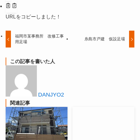
URLをコピーしました！
福岡市某事務所 改修工事
糸島市戸建 仮設足場
用足場
この記事を書いた人
DANJYO2
関連記事