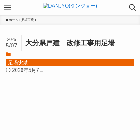
ホーム
足場実績
2026
大分県戸建 改修工事用足場
5/07
足場実績
2026年5月7日