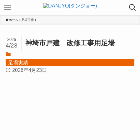
ホーム
足場実績
2026
神埼市戸建 改修工事用足場
4/23
足場実績
2026年4月23日