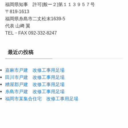
福岡県知事 許可(般ー２)第１１３９５７号
〒819-1613
福岡県糸島市二丈松末1639-5
代表 山﨑 翼
TEL・FAX 092-332-8247
最近の投稿
嘉麻市戸建 改修工事用足場
田川市戸建 改修工事用足場
糟屋郡戸建 改修工事用足場
糸島市戸建 改修工事用足場
福岡市某集合住宅 改修工事用足場