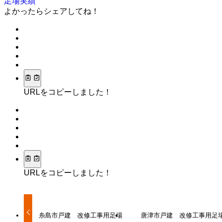
足場実績
よかったらシェアしてね！
URLをコピーしました！
URLをコピーしました！
糸島市戸建 改修工事用足場
唐津市戸建 改修工事用足