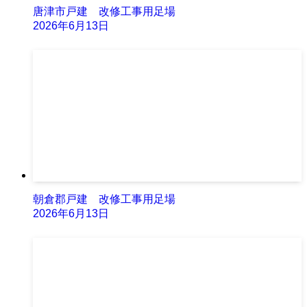
唐津市戸建 改修工事用足場
2026年6月13日
朝倉郡戸建 改修工事用足場
2026年6月13日