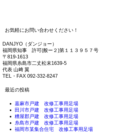
お気軽にお問い合わせください！
DANJYO（ダンジョー）
福岡県知事 許可(般ー２)第１１３９５７号
〒819-1613
福岡県糸島市二丈松末1639-5
代表 山﨑 翼
TEL・FAX 092-332-8247
最近の投稿
嘉麻市戸建 改修工事用足場
田川市戸建 改修工事用足場
糟屋郡戸建 改修工事用足場
糸島市戸建 改修工事用足場
福岡市某集合住宅 改修工事用足場