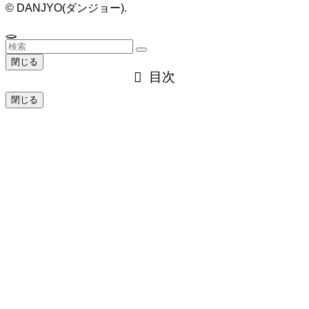
©
DANJYO(ダンジョー).
閉じる
目次
閉じる