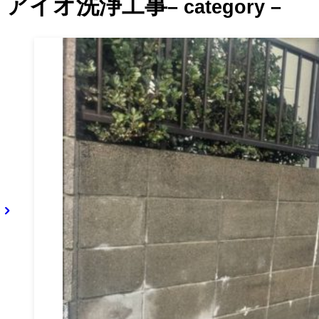
アイオ洗浄工事
– category –