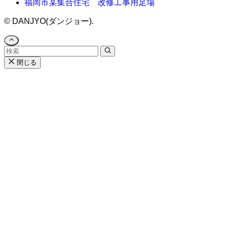
福岡市某集合住宅 改修工事用足場
©
DANJYO(ダンジョー).
閉じる