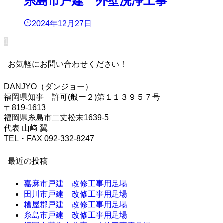
糸島市戸建 外壁洗浄工事
2024年12月27日
1
お気軽にお問い合わせください！
DANJYO（ダンジョー）
福岡県知事 許可(般ー２)第１１３９５７号
〒819-1613
福岡県糸島市二丈松末1639-5
代表 山﨑 翼
TEL・FAX 092-332-8247
最近の投稿
嘉麻市戸建 改修工事用足場
田川市戸建 改修工事用足場
糟屋郡戸建 改修工事用足場
糸島市戸建 改修工事用足場