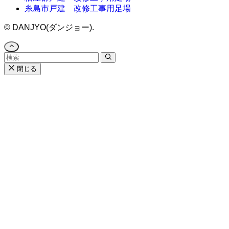
糸島市戸建 改修工事用足場
©
DANJYO(ダンジョー).
閉じる