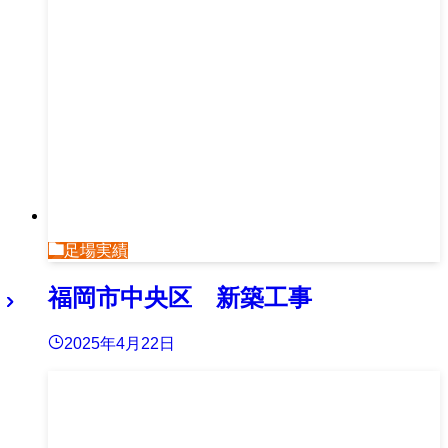
足場実績
福岡市中央区 新築工事
2025年4月22日