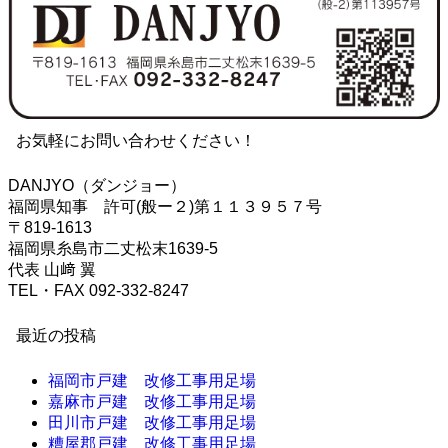
お気軽にお問い合わせください！
DANJYO（ダンジョー）
福岡県知事 許可(般ー２)第１１３９５７号
〒819-1613
福岡県糸島市二丈松末1639-5
代表 山﨑 翼
TEL・FAX 092-332-8247
最近の投稿
福岡市戸建 改修工事用足場
嘉麻市戸建 改修工事用足場
田川市戸建 改修工事用足場
糟屋郡戸建 改修工事用足場