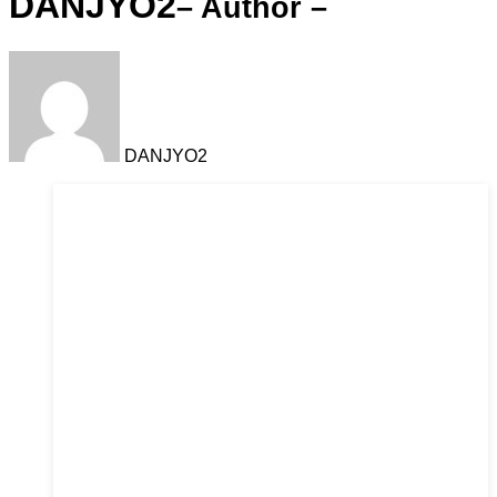
DANJYO2
– Author –
DANJYO2