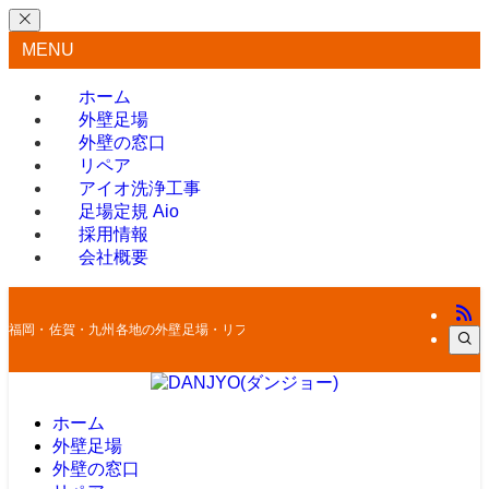
MENU
ホーム
外壁足場
外壁の窓口
リペア
アイオ洗浄工事
足場定規 Aio
採用情報
会社概要
福岡・佐賀・九州各地の外壁足場・リフォームはお任せください
ホーム
外壁足場
外壁の窓口